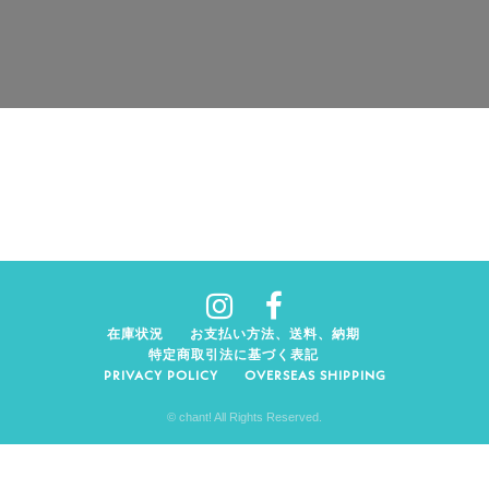
在庫状況
お支払い方法、送料、納期
特定商取引法に基づく表記
PRIVACY POLICY
OVERSEAS SHIPPING
© chant! All Rights Reserved.