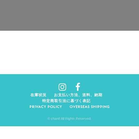
在庫状況
お支払い方法、送料、納期
特定商取引法に基づく表記
PRIVACY POLICY
OVERSEAS SHIPPING
© chant! All Rights Reserved.