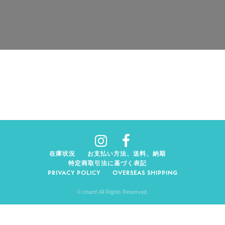
在庫状況
お支払い方法、送料、納期
特定商取引法に基づく表記
PRIVACY POLICY
OVERSEAS SHIPPING
© chant! All Rights Reserved.