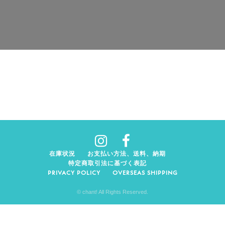
在庫状況
お支払い方法、送料、納期
特定商取引法に基づく表記
PRIVACY POLICY
OVERSEAS SHIPPING
© chant! All Rights Reserved.