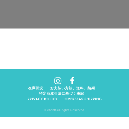
在庫状況
お支払い方法、送料、納期
特定商取引法に基づく表記
PRIVACY POLICY
OVERSEAS SHIPPING
© chant! All Rights Reserved.