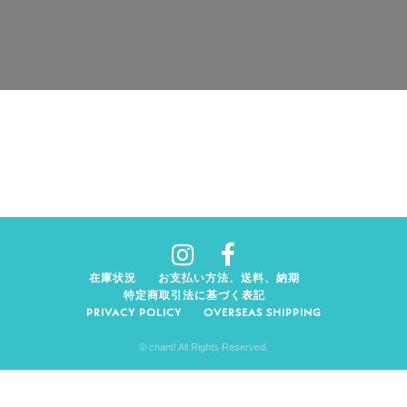
在庫状況
お支払い方法、送料、納期
特定商取引法に基づく表記
PRIVACY POLICY
OVERSEAS SHIPPING
© chant! All Rights Reserved.