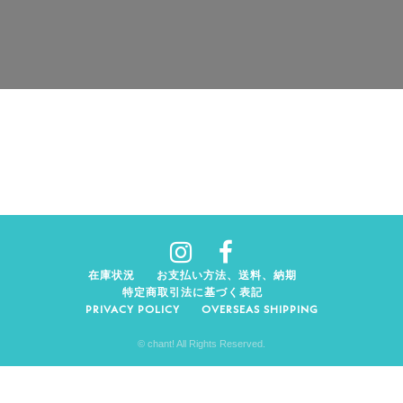
在庫状況
お支払い方法、送料、納期
特定商取引法に基づく表記
PRIVACY POLICY
OVERSEAS SHIPPING
© chant! All Rights Reserved.