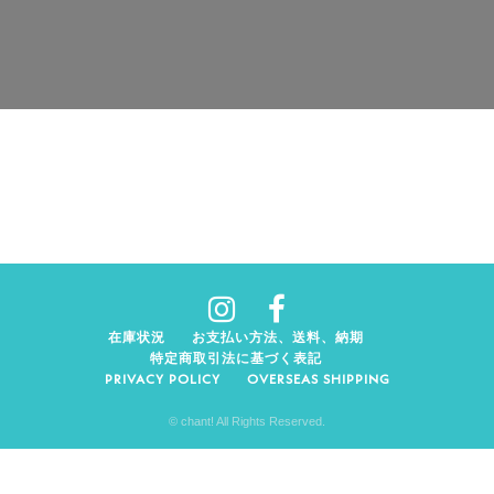
在庫状況
お支払い方法、送料、納期
特定商取引法に基づく表記
PRIVACY POLICY
OVERSEAS SHIPPING
© chant! All Rights Reserved.