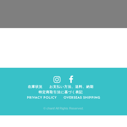
在庫状況
お支払い方法、送料、納期
特定商取引法に基づく表記
PRIVACY POLICY
OVERSEAS SHIPPING
© chant! All Rights Reserved.