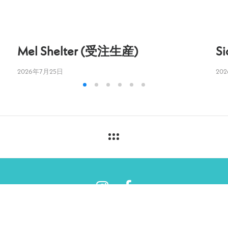
Mel Shelter (受注生産)
Si
2026年7月25日
20
い方法、送料、納期
特定商取引法に基づく表記
PRIVACY POLICY