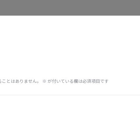
ることはありません。
※
が付いている欄は必須項目です