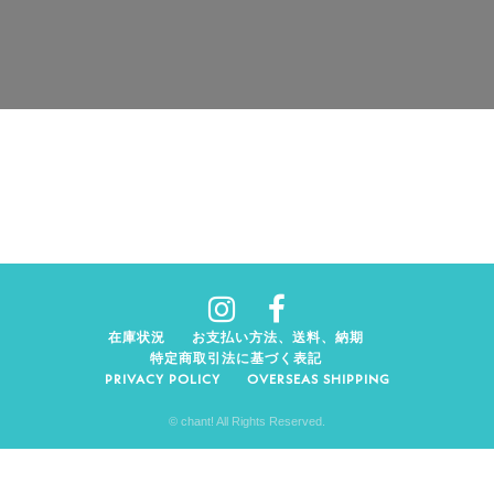
在庫状況
お支払い方法、送料、納期
特定商取引法に基づく表記
PRIVACY POLICY
OVERSEAS SHIPPING
© chant! All Rights Reserved.