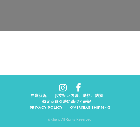
在庫状況
お支払い方法、送料、納期
特定商取引法に基づく表記
PRIVACY POLICY
OVERSEAS SHIPPING
© chant! All Rights Reserved.