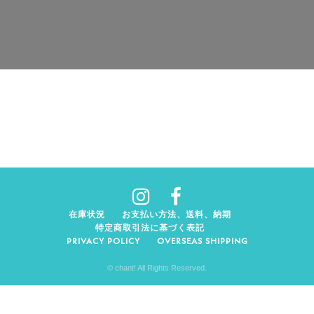
在庫状況
お支払い方法、送料、納期
特定商取引法に基づく表記
PRIVACY POLICY
OVERSEAS SHIPPING
© chant! All Rights Reserved.