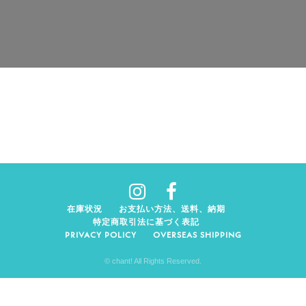
在庫状況
お支払い方法、送料、納期
特定商取引法に基づく表記
PRIVACY POLICY
OVERSEAS SHIPPING
© chant! All Rights Reserved.