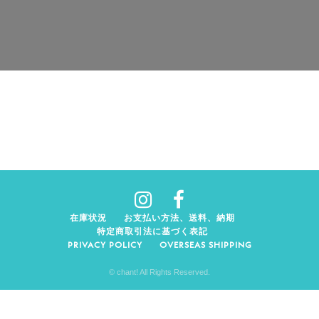
在庫状況
お支払い方法、送料、納期
特定商取引法に基づく表記
PRIVACY POLICY
OVERSEAS SHIPPING
© chant! All Rights Reserved.