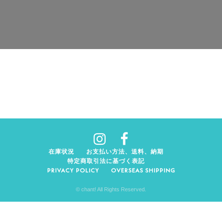
在庫状況
お支払い方法、送料、納期
特定商取引法に基づく表記
PRIVACY POLICY
OVERSEAS SHIPPING
© chant! All Rights Reserved.