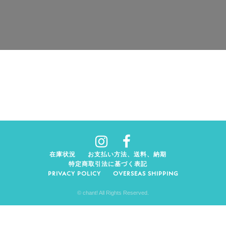
在庫状況
お支払い方法、送料、納期
特定商取引法に基づく表記
PRIVACY POLICY
OVERSEAS SHIPPING
© chant! All Rights Reserved.