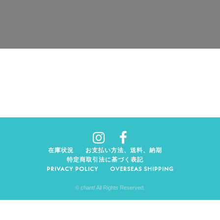
在庫状況
お支払い方法、送料、納期
特定商取引法に基づく表記
PRIVACY POLICY
OVERSEAS SHIPPING
© chant! All Rights Reserved.