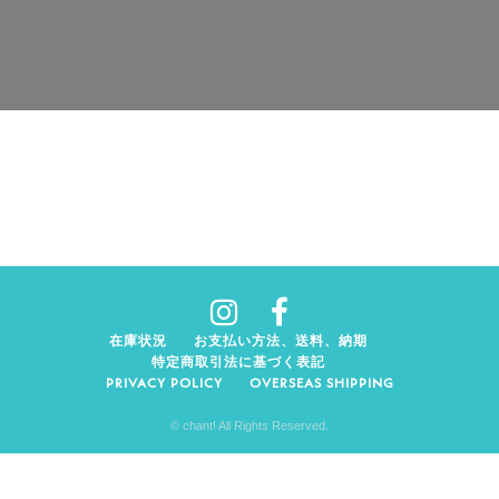
在庫状況
お支払い方法、送料、納期
特定商取引法に基づく表記
PRIVACY POLICY
OVERSEAS SHIPPING
© chant! All Rights Reserved.