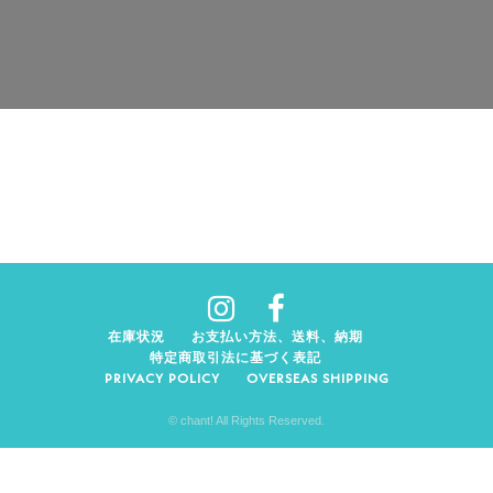
在庫状況
お支払い方法、送料、納期
特定商取引法に基づく表記
PRIVACY POLICY
OVERSEAS SHIPPING
© chant! All Rights Reserved.