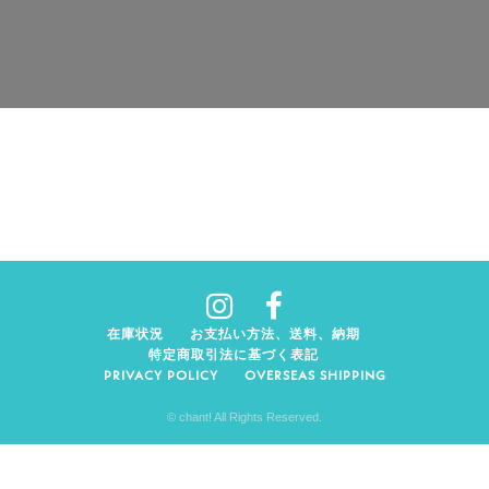
在庫状況
お支払い方法、送料、納期
特定商取引法に基づく表記
PRIVACY POLICY
OVERSEAS SHIPPING
© chant! All Rights Reserved.