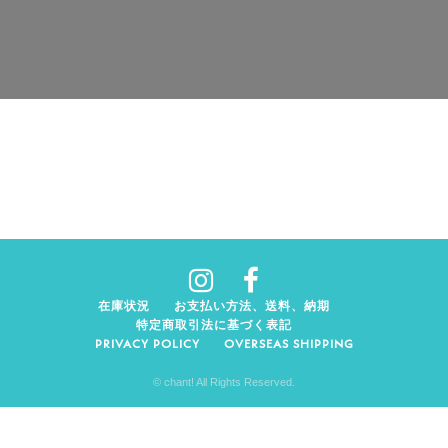
在庫状況
お支払い方法、送料、納期
特定商取引法に基づく表記
PRIVACY POLICY
OVERSEAS SHIPPING
© chant! All Rights Reserved.