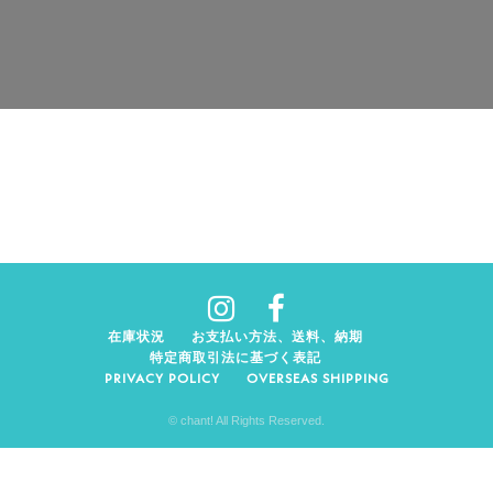
在庫状況
お支払い方法、送料、納期
特定商取引法に基づく表記
PRIVACY POLICY
OVERSEAS SHIPPING
© chant! All Rights Reserved.