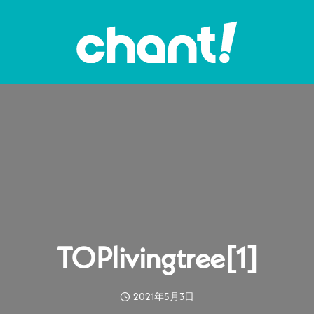
TOPlivingtree[1]
2021年5月3日