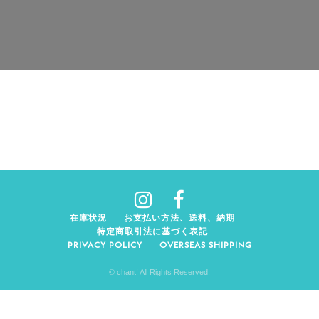
在庫状況
お支払い方法、送料、納期
特定商取引法に基づく表記
PRIVACY POLICY
OVERSEAS SHIPPING
© chant! All Rights Reserved.