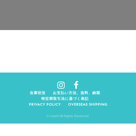
在庫状況
お支払い方法、送料、納期
特定商取引法に基づく表記
PRIVACY POLICY
OVERSEAS SHIPPING
© chant! All Rights Reserved.