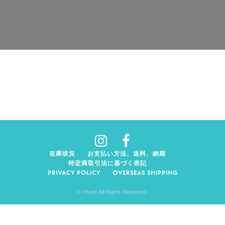
在庫状況
お支払い方法、送料、納期
特定商取引法に基づく表記
PRIVACY POLICY
OVERSEAS SHIPPING
© chant! All Rights Reserved.