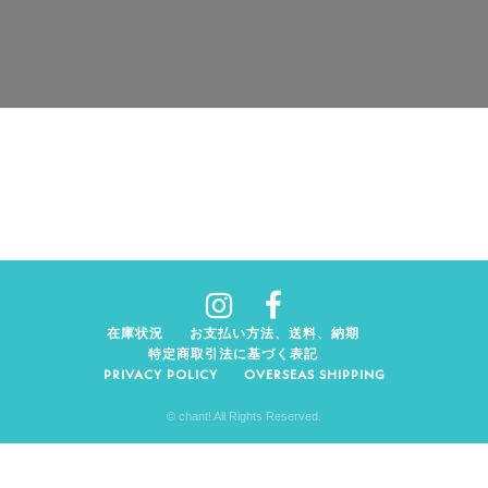
在庫状況
お支払い方法、送料、納期
特定商取引法に基づく表記
PRIVACY POLICY
OVERSEAS SHIPPING
© chant! All Rights Reserved.