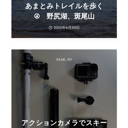
あまとみトレイルを歩く
④ 野尻湖、斑尾山
2022年6月30日
GEAR
,
SKI
アクションカメラでスキー