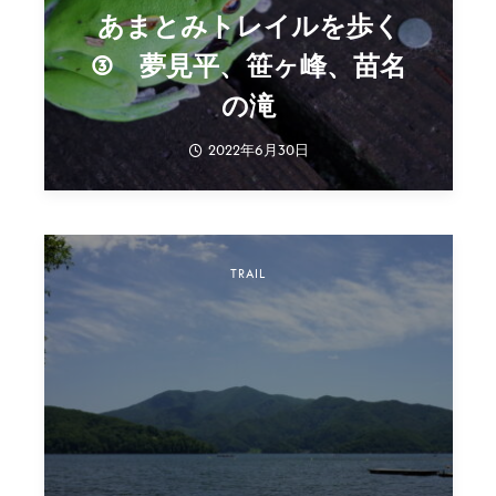
あまとみトレイルを歩く
③ 夢見平、笹ヶ峰、苗名
の滝
2022年6月30日
TRAIL