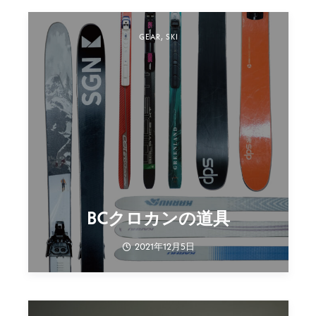
GEAR
,
SKI
BCクロカンの道具
2021年12月5日