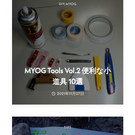
DIY,MYOG
MYOG Tools Vol.2 便利な小
道具 10選
2021年11月27日
TIPS