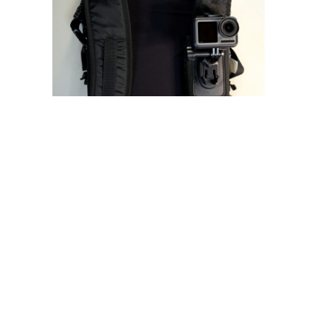
マジックテープでベルトに巻きつける
ミニ三脚につける