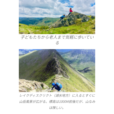
子どもたちから老人まで気軽に歩いてい
る
レイクディスクリクト（湖水地方）に入るとすぐに
山岳風景が広がる。標高は1000M前後だが、山なみ
は険しい。