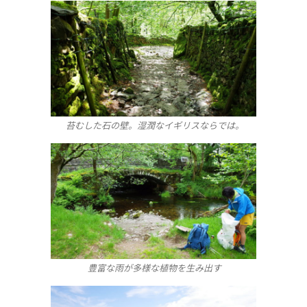
苔むした石の壁。湿潤なイギリスならでは。
豊富な雨が多様な植物を生み出す