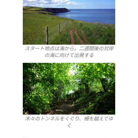
スタート地点は海から。二週間後の対岸
の海に向けて出発する
木々のトンネルをくぐり、柵を越えてゆ
く