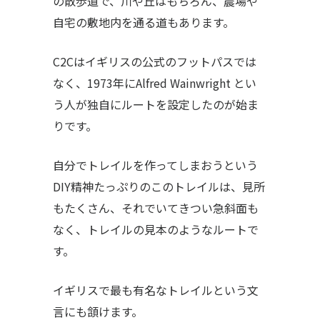
の散歩道で、川や丘はもちろん、農場や
自宅の敷地内を通る道もあります。
C2Cはイギリスの公式のフットパスでは
なく、1973年にAlfred Wainwright とい
う人が独自にルートを設定したのが始ま
りです。
自分でトレイルを作ってしまおうという
DIY精神たっぷりのこのトレイルは、見所
もたくさん、それでいてきつい急斜面も
なく、トレイルの見本のようなルートで
す。
イギリスで最も有名なトレイルという文
言にも頷けます。