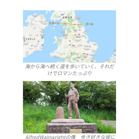
海から海へ続く道を歩いていく、それだ
けでロマンたっぷり
AlfredWainwrightの像 歩き好きな彼に