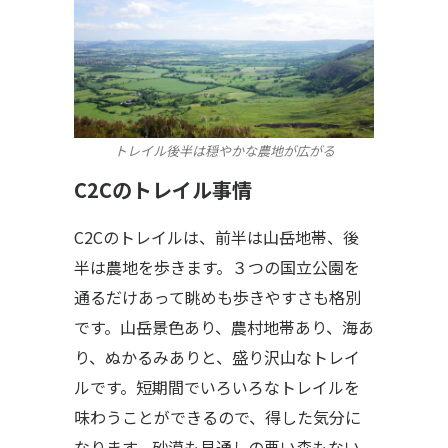
トレイル後半は穏やかな農地が広がる
C2Cのトレイル事情
C2Cのトレイルは、前半は山岳地帯、後
半は農地を歩きます。３つの国立公園を
通るだけあって眺めも歩きやすさも格別
です。山岳景色あり、農村地帯あり、海あ
り、ぬかるみありと、盛り沢山なトレイ
ルです。短期間でいろいろなトレイルを
味わうことができるので、得した気分に
なります。砂漠も見通しの悪い森もない