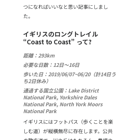
つになればいいなと思い記事にしまし
た。
イギリスのロングトレイル 
“Coast to Coast” って?
距離：293km
必要な日数：12日～16日　
歩いた日：2019/06/07~06/20（計14日う
ち2日休み）
通過する国立公園：
Lake District
National Park, Yorkshire Dales
National Park, North York Moors
National Park
イギリスにはフットパス（歩くことを楽
しむ道）が縦横無尽に存在します。公共