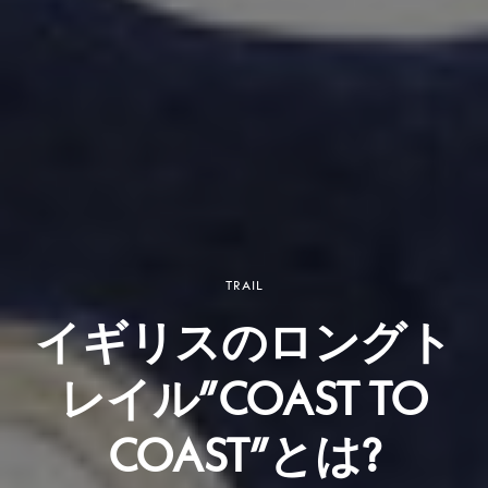
TRAIL
イギリスのロングト
レイル”COAST TO
COAST”とは?