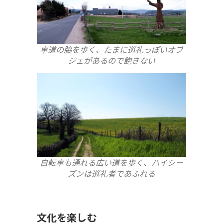
車道の脇を歩く、たまに巡礼っぽいオブ
ジェがあるので飽きない
自転車も通れる広い道を歩く、ハイシー
ズンは巡礼者であふれる
文化を楽しむ