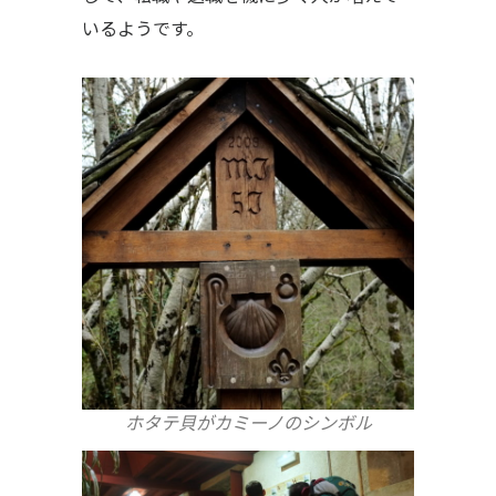
いるようです。
ホタテ貝がカミーノのシンボル