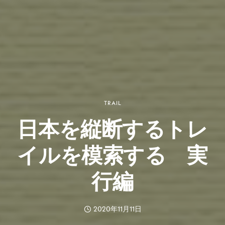
TRAIL
日本を縦断するトレ
イルを模索する 実
行編
2020年11月11日