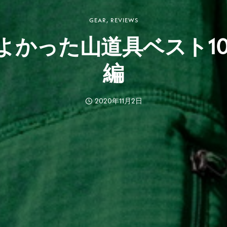
GEAR
,
REVIEWS
よかった山道具ベスト10
編
2020年11月2日