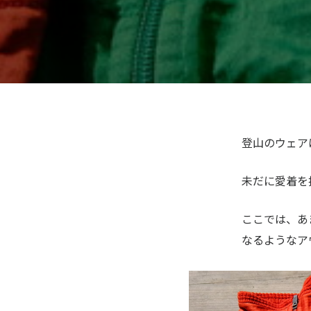
登山のウェア
未だに愛着を
ここでは、あ
なるような
ア