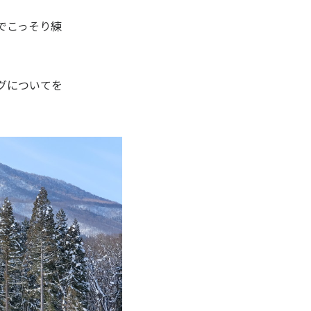
でこっそり練
グについてを