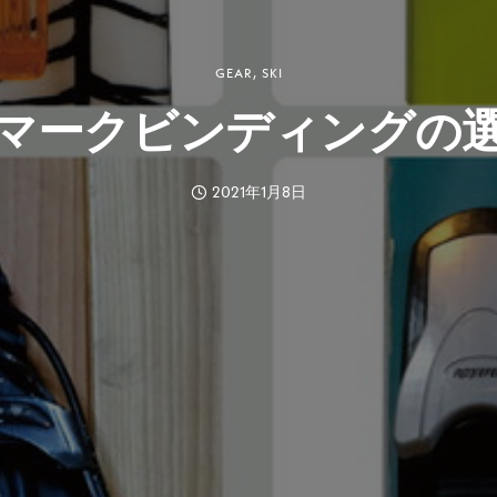
GEAR
,
SKI
マークビンディングの
2021年1月8日